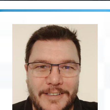
Accueil
Players
LEFEVRE Stéphane