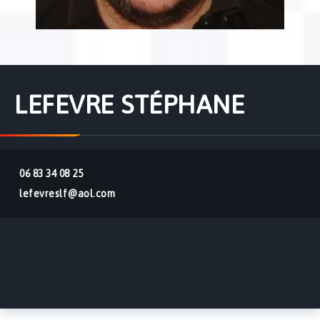
LEFEVRE STÉPHANE
06 83 34 08 25
lefevreslf@aol.com