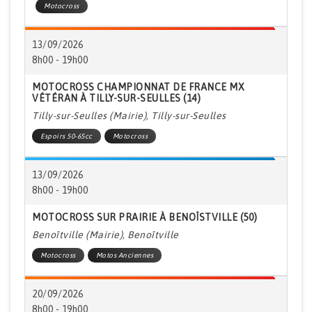
Motocross
13/09/2026
8h00 - 19h00
MOTOCROSS CHAMPIONNAT DE FRANCE MX
VÉTÉRAN À TILLY-SUR-SEULLES (14)
Tilly-sur-Seulles (Mairie), Tilly-sur-Seulles
Espoirs 50-65cc
Motocross
13/09/2026
8h00 - 19h00
MOTOCROSS SUR PRAIRIE À BENOÎSTVILLE (50)
Benoîtville (Mairie), Benoîtville
Motocross
Motos Anciennes
20/09/2026
8h00 - 19h00