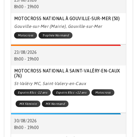
23/08/2026
8h00 - 19h00
MOTOCROSS NATIONAL À GOUVILLE-SUR-MER (50)
Gouville-sur-Mer (Mairie), Gouville-sur-Mer
Motocross
Trophée Normand
23/08/2026
8h00 - 19h00
MOTOCROSS NATIONAL À SAINT-VALÉRY-EN-CAUX
(76)
St-Valéry MC, Saint-Valery-en-Caux
Espoirs 85cc -12 ans
Espoirs 85cc +12 ans
Motocross
MX Féminin
MX Normand
30/08/2026
8h00 - 19h00