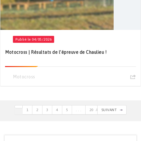
Publié le 04/05/2026
Motocross | Résultats de l’épreuve de Chaulieu !
Motocross
1
2
3
4
5
. . .
20
SUIVANT