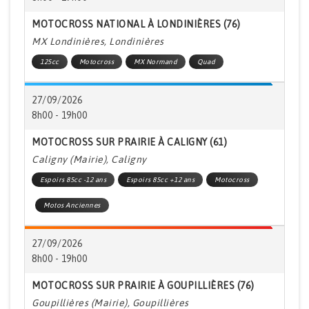
MOTOCROSS NATIONAL À LONDINIÈRES (76)
MX Londinières, Londinières
125cc
Motocross
MX Normand
Quad
27/09/2026
8h00 - 19h00
MOTOCROSS SUR PRAIRIE À CALIGNY (61)
Caligny (Mairie), Caligny
Espoirs 85cc -12 ans
Espoirs 85cc +12 ans
Motocross
Motos Anciennes
27/09/2026
8h00 - 19h00
MOTOCROSS SUR PRAIRIE À GOUPILLIÈRES (76)
Goupillières (Mairie), Goupillières