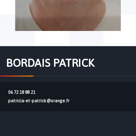
BORDAIS PATRICK
06 72 18 88 21
patricia-et-patrick@orange.fr