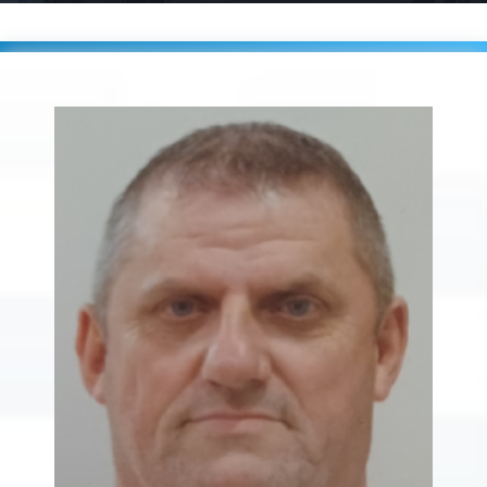
Accueil
Players
BORDAIS Patrick