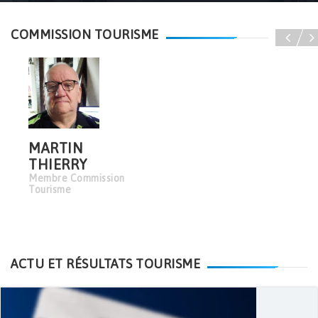
Accueil
Tourisme
COMMISSION TOURISME
MARTIN
THIERRY
Membre Commission
Tourisme
ACTU ET RÉSULTATS TOURISME