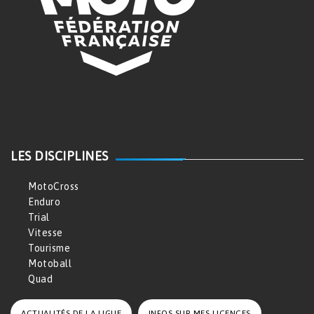
LES DISCIPLINES
MotoCross
Enduro
Trial
Vitesse
Tourisme
Motoball
Quad
ACTUALITÉS DE LA LIGUE
INFOS SUR MES LICENCES