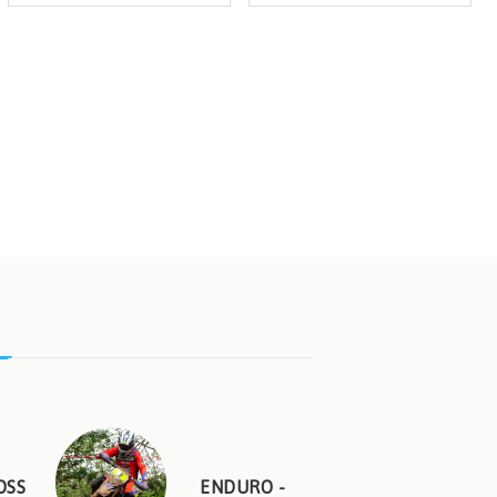
OSS
ENDURO -