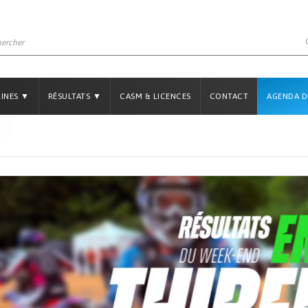
LINES ▼
RÉSULTATS ▼
CASM & LICENCES
CONTACT
AGENDA D