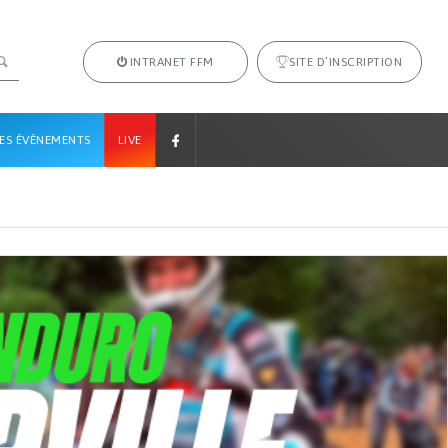
INTRANET FFM
SITE D’INSCRIPTION
ES ÉVÉNEMENTS
LIVE