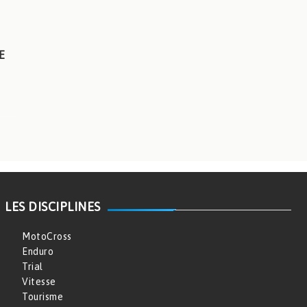
E
LES DISCIPLINES
MotoCross
Enduro
Trial
Vitesse
Tourisme