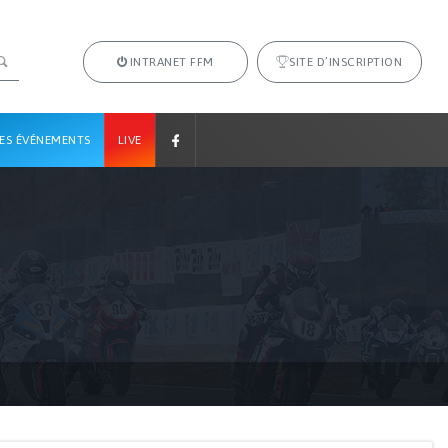
INTRANET FFM
SITE D’INSCRIPTION
ES ÉVÉNEMENTS
LIVE