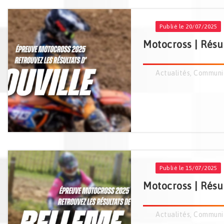
Publié le 20/07/2025
Motocross | Résul
Actualités
,
Communi
Publié le 15/07/2025
Motocross | Résul
Actualités
,
Communi