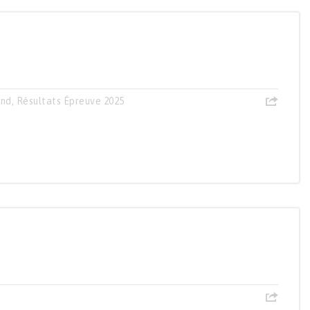
and
,
Résultats Épreuve 2025