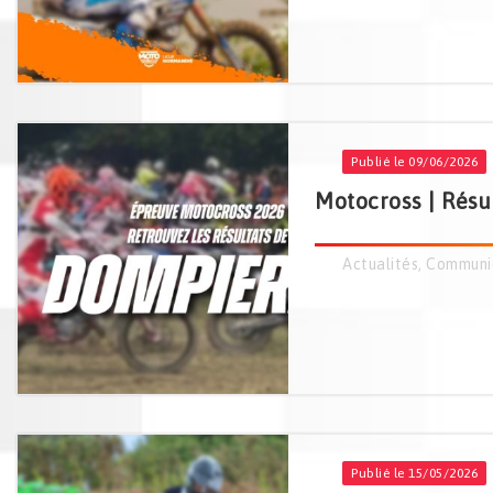
Publié le 09/06/2026
Motocross | Résu
Actualités
,
Communi
Publié le 15/05/2026