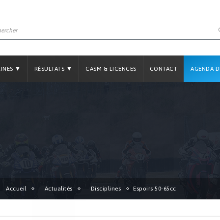
LINES ▼
RÉSULTATS ▼
CASM & LICENCES
CONTACT
AGENDA D
Accueil
Actualités
Disciplines
Espoirs 50-65cc