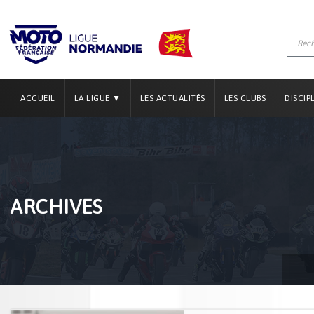
ACCUEIL
LA LIGUE ▼
LES ACTUALITÉS
LES CLUBS
DISCIP
ARCHIVES