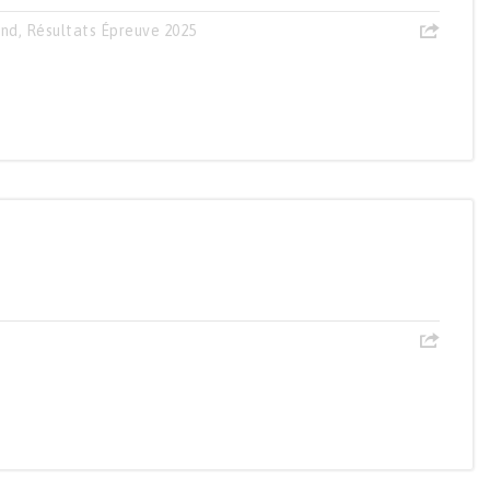
and
,
Résultats Épreuve 2025