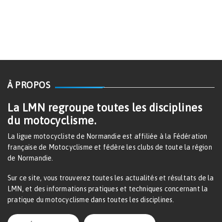
À PROPOS
La LMN regroupe toutes les disciplines
du motocyclisme.
La ligue motocycliste de Normandie est affiliée à la Fédération
française de Motocyclisme et fédère les clubs de toute la région
de Normandie.
Sur ce site, vous trouverez toutes les actualités et résultats de la
LMN, et des informations pratiques et techniques concernant la
pratique du motocyclisme dans toutes les disciplines.