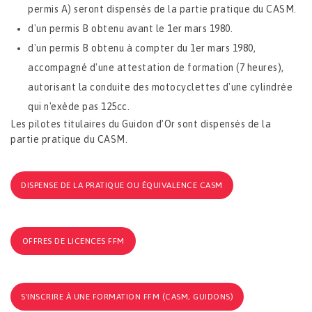
permis A) seront dispensés de la partie pratique du CASM.
d'un permis B obtenu avant le 1er mars 1980.
d'un permis B obtenu à compter du 1er mars 1980,
accompagné d'une attestation de formation (7 heures),
autorisant la conduite des motocyclettes d'une cylindrée
qui n'exède pas 125cc.
Les pilotes titulaires du Guidon d’Or sont dispensés de la
partie pratique du CASM.
DISPENSE DE LA PRATIQUE OU ÉQUIVALENCE CASM
OFFRES DE LICENCES FFM
S'INSCRIRE À UNE FORMATION FFM (CASM, GUIDONS)