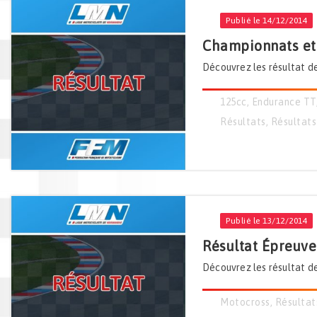
Publié le 14/12/2014
Championnats et
Découvrez les résultat de
125cc
,
Endurance TT
Résultats
,
Résultats
Publié le 13/12/2014
Résultat Épreuve
Découvrez les résultat de
Motocross
,
Résultat