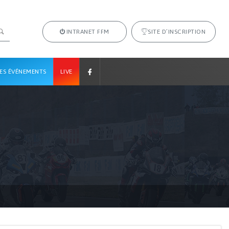
INTRANET FFM
SITE D’INSCRIPTION
ES ÉVÉNEMENTS
LIVE