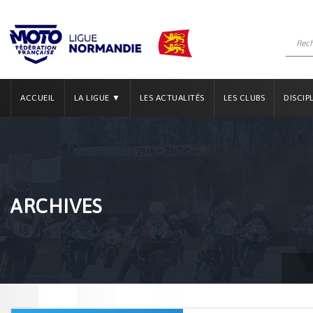
ACCUEIL
LA LIGUE ▼
LES ACTUALITÉS
LES CLUBS
DISCIP
ARCHIVES