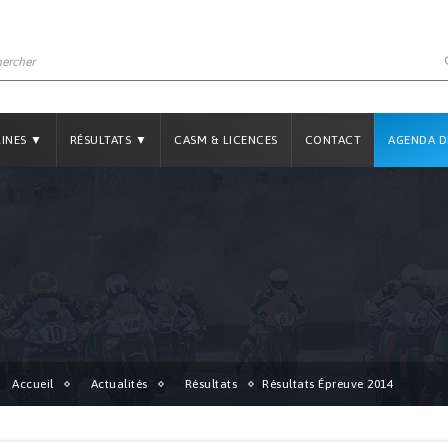
LINES ▼
RÉSULTATS ▼
CASM & LICENCES
CONTACT
AGENDA D
Accueil
Actualités
Résultats
Résultats Épreuve 2014