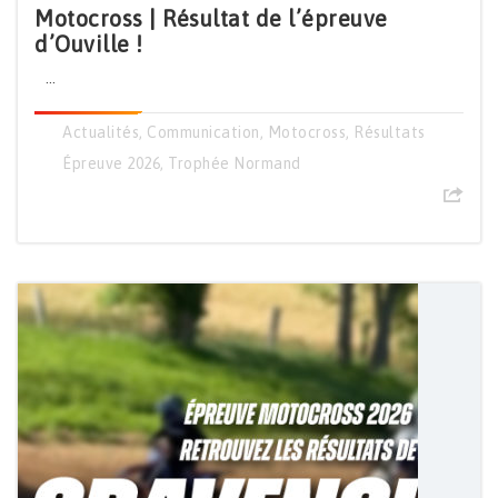
Motocross | Résultat de l’épreuve
d’Ouville !
...
Actualités
,
Communication
,
Motocross
,
Résultats
Épreuve 2026
,
Trophée Normand