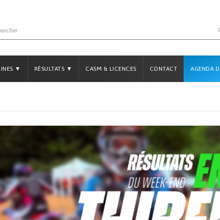
LINES ▼
RÉSULTATS ▼
CASM & LICENCES
CONTACT
AGENDA D