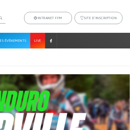
INTRANET FFM
SITE D’INSCRIPTION
ES ÉVÉNEMENTS
LIVE