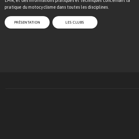
LMN, et des informations pratiques et techniques concernant la
pratique du motocyclisme dans toutes les disciplines.
PRÉSENTATION
LES CLUBS