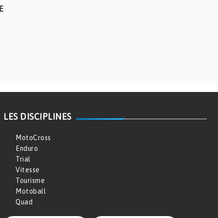
E
LES DISCIPLINES
MotoCross
Enduro
Trial
Vitesse
Tourisme
Motoball
Quad