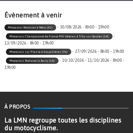
Évènement à venir
- 30/08/2026 - 8h00 - 19h00
Motocross National à Nécy (61)
-
Motocross Championnat de France MX Vétéran à Tilly-sur-Seulles (14)
13/09/2026 - 8h00 - 19h00
- 27/09/2026 - 8h00 - 19h00
Motocross sur Prairie à Goupillières (76)
- 10/10/2026 - 11/10/2026 - 8h00 -
Motocross National à Basly (14)
19h00
À PROPOS
La LMN regroupe toutes les disciplines
du motocyclisme.