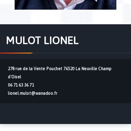
MULOT LIONEL
278 rue de la Vente Pouchet 76520 La Neuville Champ
d'Oisel
06 71 63 36 71
lionel.mulot@wanadoo.fr