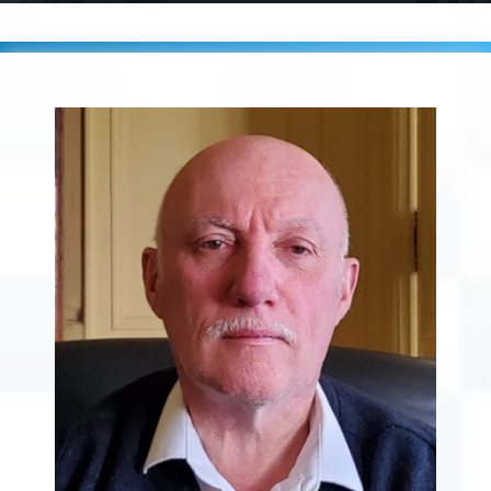
Accueil
Players
MULOT Lionel