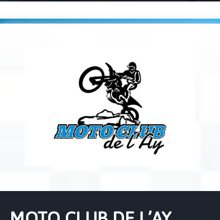
Accueil
Players
MOTO CLUB DE L’AY (1224)
MOTO CLUB DE L’AY