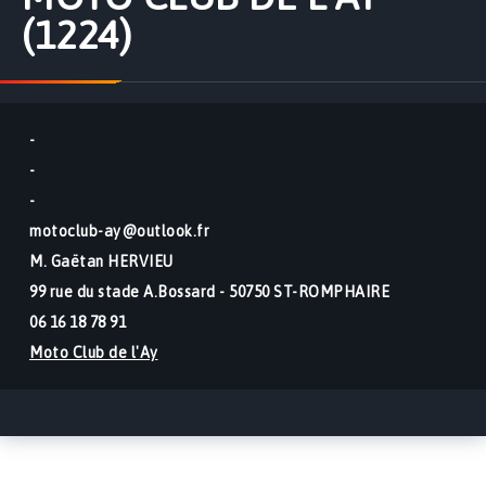
(1224)
-
-
-
motoclub-ay@outlook.fr
M. Gaëtan HERVIEU
99 rue du stade A.Bossard - 50750 ST-ROMPHAIRE
06 16 18 78 91
Moto Club de l'Ay