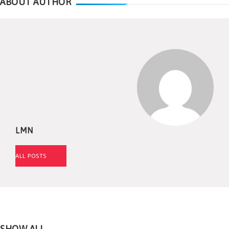
ABOUT AUTHOR
LMN
ALL POSTS
SHOW ALL