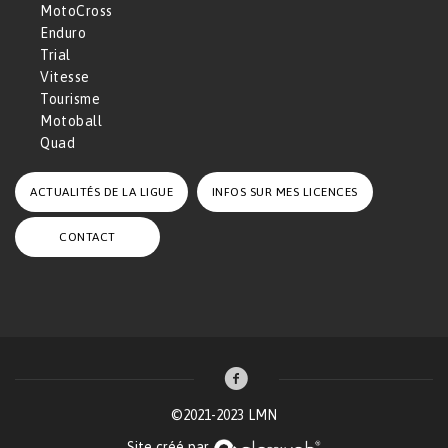
MotoCross
Enduro
Trial
Vitesse
Tourisme
Motoball
Quad
ACTUALITÉS DE LA LIGUE
INFOS SUR MES LICENCES
CONTACT
©2021-2023 LMN
Site créé par