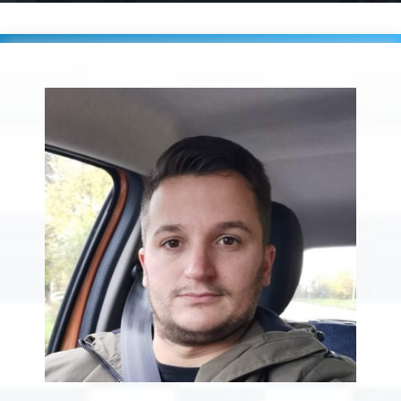
Accueil
Players
GAULTIER Corentin