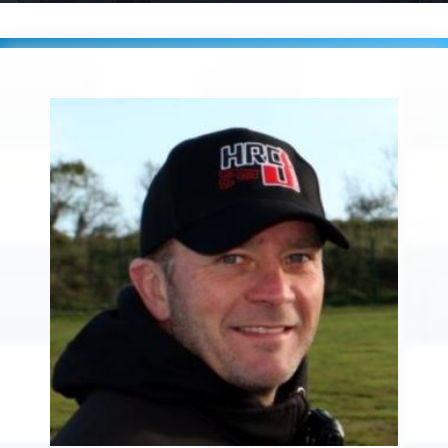
Accueil
Players
DORENLOR Yannick