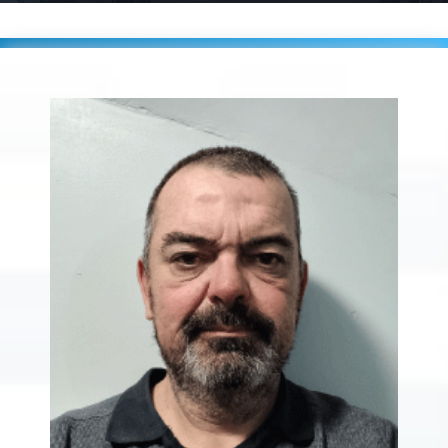
Accueil
Players
OURSEL Fabrice