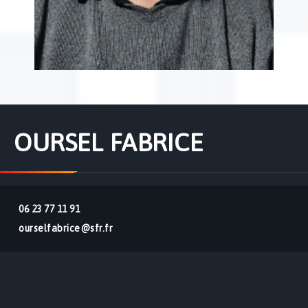
OURSEL FABRICE
06 23 77 11 91
ourselfabrice@sfr.fr