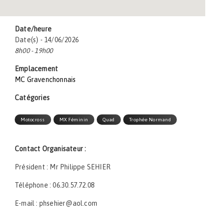
Date/heure
Date(s) - 14/06/2026
8h00 - 19h00
Emplacement
MC Gravenchonnais
Catégories
Motocross
MX Féminin
Quad
Trophée Normand
Contact Organisateur :
Président : Mr Philippe SEHIER
Téléphone : 06.30.57.72.08
E-mail : phsehier@aol.com