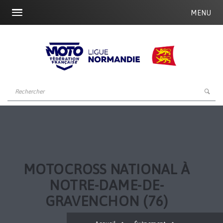
MENU
MOTOCROSS NATIONAL À
NOTRE-DAME-DE-
GRAVENCHON (76)