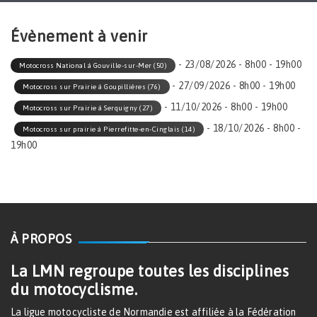
Évènement à venir
- 23/08/2026 - 8h00 - 19h00
Motocross National à Gouville-sur-Mer (50)
- 27/09/2026 - 8h00 - 19h00
Motocross sur Prairie à Goupillières (76)
- 11/10/2026 - 8h00 - 19h00
Motocross sur Prairie à Serquigny (27)
- 18/10/2026 - 8h00 -
Motocross sur prairie à Pierrefitte-en-Cinglais (14)
19h00
À PROPOS
La LMN regroupe toutes les disciplines
du motocyclisme.
La ligue motocycliste de Normandie est affiliée à la Fédération