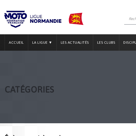
ACCUEIL
LA LIGUE ▼
LES ACTUALITÉS
LES CLUBS
DISCIP
CATÉGORIES