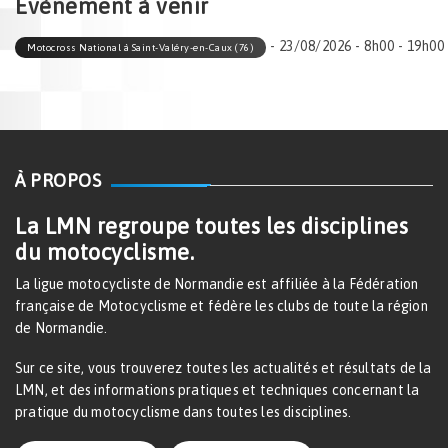
Évènement à venir
- 23/08/2026 - 8h00 - 19h00
Motocross National à Saint-Valéry-en-Caux (76)
À PROPOS
La LMN regroupe toutes les disciplines
du motocyclisme.
La ligue motocycliste de Normandie est affiliée à la Fédération
française de Motocyclisme et fédère les clubs de toute la région
de Normandie.
Sur ce site, vous trouverez toutes les actualités et résultats de la
LMN, et des informations pratiques et techniques concernant la
pratique du motocyclisme dans toutes les disciplines.