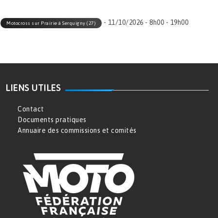
- 11/10/2026 - 8h00 - 19h00
Motocross sur Prairie à Serquigny (27)
LIENS UTILES
Contact
Documents pratiques
Annuaire des commissions et comités