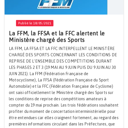
Publié le 18/05/2021
La FFM, la FFSA et la FFC alertent le
Ministère chargé des Sports
LA FFM, LA FFSA ET LA FFC INTERPELLENT LE MINISTÈRE
CHARGÉ DES SPORTS CONCERNANT LES CONDITIONS DE
REPRISE DE L’ENSEMBLE DES COMPÉTITIONS DURANT
LES PHASES 2 ET 3 (19 MAI AU 9 JUIN PUIS DU 9 JUIN AU 30
JUIN 2021). La FFM (Fédération Française de
Motocyclisme), La FFSA (Fédération Française du Sport
Automobile) et la FFC (Fédération Française de Cyclisme)
ont saisi officiellement le Ministère chargé des Sports sur
les conditions de reprise des compétitions amateurs à
compter du 19 mai prochain. Les trois fédérations souhaitent
profiter du moment de concertation interministérielle pour
être entendues car elles craignent fortement, au regard des
premières informations circulant dans les Préfectures, que