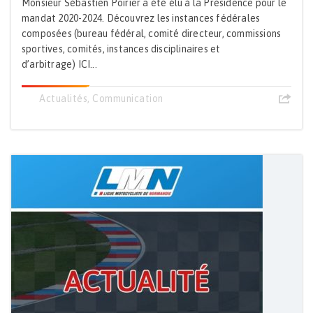
Monsieur Sébastien Poirier a été élu à la Présidence pour le
mandat 2020-2024. Découvrez les instances fédérales
composées (bureau fédéral, comité directeur, commissions
sportives, comités, instances disciplinaires et
d’arbitrage) ICI...
Actualités
,
Communication