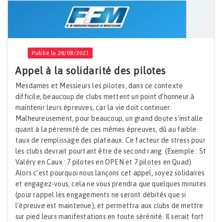
Publié le 28/08/2021
Appel à la solidarité des pilotes
Mesdames et Messieurs les pilotes, dans ce contexte
difficile, beaucoup de clubs mettent un point d’honneur à
maintenir leurs épreuves, car la vie doit continuer.
Malheureusement, pour beaucoup, un grand doute s’installe
quant à la pérennité de ces mêmes épreuves, dû au faible
taux de remplissage des plateaux. Ce facteur de stress pour
les clubs devrait pourtant être de second rang. (Exemple : St
Valéry en Caux : 7 pilotes en OPEN et 7 pilotes en Quad)
Alors c’est pourquoi nous lançons cet appel, soyez solidaires
et engagez-vous, cela ne vous prendra que quelques minutes
(pour rappel les engagements ne seront débités que si
l’épreuve est maintenue), et permettra aux clubs de mettre
sur pied leurs manifestations en toute sérénité. Il serait fort