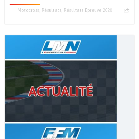
Motocross
,
Résultats
,
Résultats Épreuve 2020