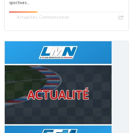
sportives...
Actualités
,
Communication