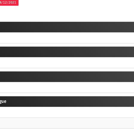
14/12/2021
gue