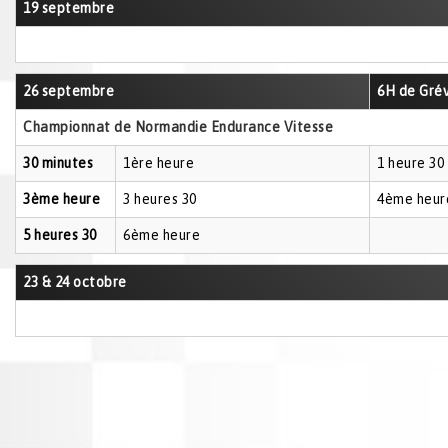
19 septembre
26 septembre
6H de Grév
Championnat de Normandie Endurance Vitesse
30 minutes
1ère heure
1 heure 30
3ème heure
3 heures 30
4ème heur
5 heures 30
6ème heure
23 & 24 octobre