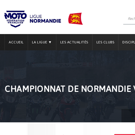
ACCUEIL
LA LIGUE ▼
LES ACTUALITÉS
LES CLUBS
DISCIP
CHAMPIONNAT DE NORMANDIE V