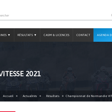
LINES ▼
RÉSULTATS ▼
CASM & LICENCES
CONTACT
AGENDA D
ITESSE 2021
Accueil
Actualités
Résultats
Championnat de Normandie VIT