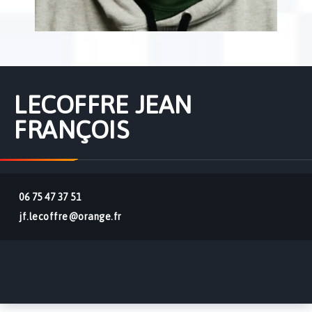
LECOFFRE JEAN
FRANÇOIS
06 75 47 37 51
jf.lecoffre@orange.fr