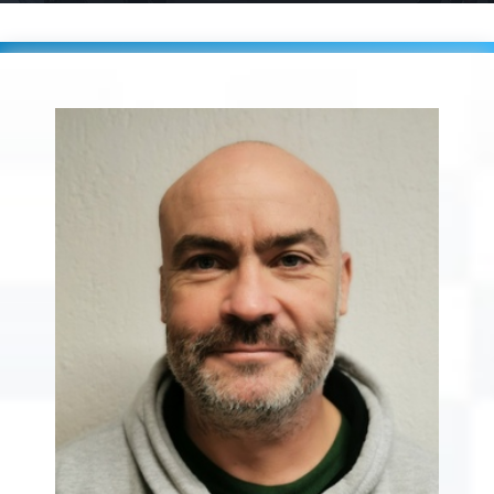
Accueil
Players
LECOFFRE Jean François