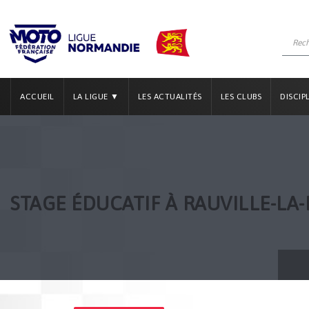
ACCUEIL
LA LIGUE ▼
LES ACTUALITÉS
LES CLUBS
DISCIP
STAGE ÉDUCATIF À RAUVILLE-LA-