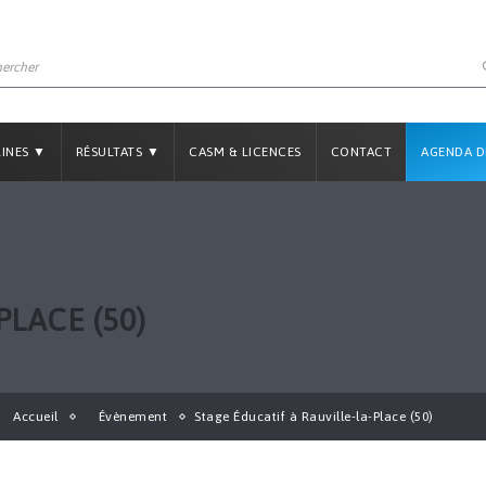
LINES ▼
RÉSULTATS ▼
CASM & LICENCES
CONTACT
AGENDA D
PLACE (50)
Accueil
Évènement
Stage Éducatif à Rauville-la-Place (50)