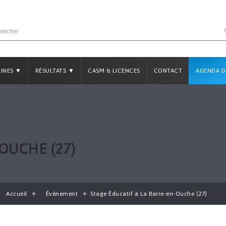
LINES ▼
RÉSULTATS ▼
CASM & LICENCES
CONTACT
AGENDA D
-OUCHE (27)
Accueil
Évènement
Stage Éducatif à La Barre-en-Ouche (27)