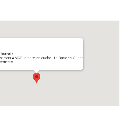
Barrois
ocross AMCB la barre en ouche - La Barre en Ouche
nements