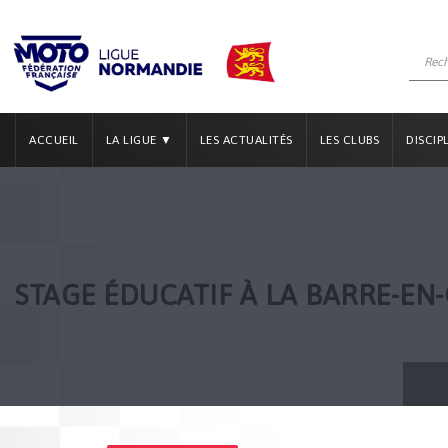
ACCUEIL
LA LIGUE ▼
LES ACTUALITÉS
LES CLUBS
DISCIP
STAGE ÉDUCATIF À LA BARRE-EN