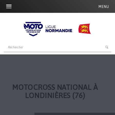
MENU
MOTOCROSS NATIONAL À
LONDINIÈRES (76)