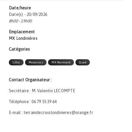
Date/heure
Date(s) - 20/09/2026
8h00 - 19h00
Emplacement
MX Londinières
Catégories
125cc
Motocross
MX Normand
Quad
Contact Organisateur :
Secrétaire : M. Valentin LECOMPTE
Téléphone : 06 79 55 39 64
E-mail : terraindecrosslondinieres@orange.fr