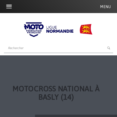
MENU
MOTOCROSS NATIONAL À
BASLY (14)