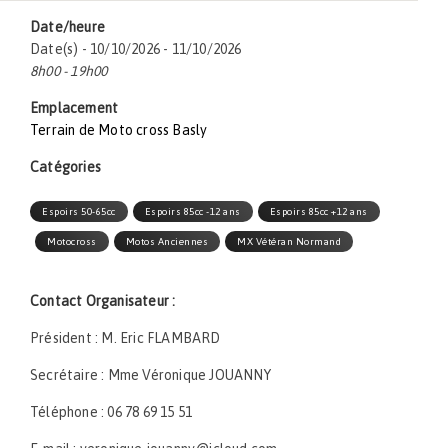
Date/heure
Date(s) - 10/10/2026 - 11/10/2026
8h00 - 19h00
Emplacement
Terrain de Moto cross Basly
Catégories
Espoirs 50-65cc
Espoirs 85cc -12 ans
Espoirs 85cc +12 ans
Motocross
Motos Anciennes
MX Vétéran Normand
Contact Organisateur :
Président : M. Eric FLAMBARD
Secrétaire : Mme Véronique JOUANNY
Téléphone : 06 78 69 15 51