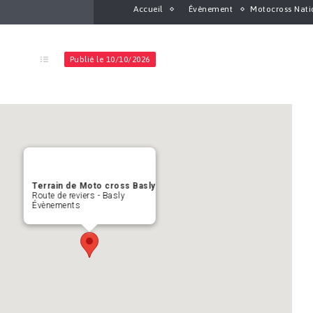
Accueil
Évènement
Motocross Natio
Publié le 10/10/2026
Terrain de Moto cross Basly
Route de reviers - Basly
Évènements