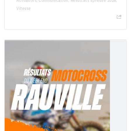
Actualités
,
Communication
,
Résultats Épreuve 2026
,
Vitesse