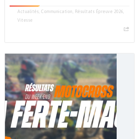
Actualités
,
Communication
,
Résultats Épreuve 2026
,
Vitesse