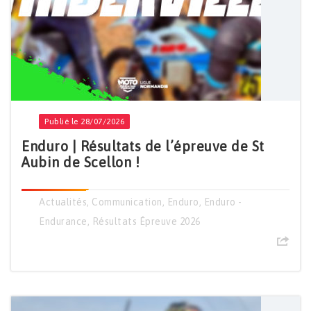
Publié le 28/07/2026
Enduro | Résultats de l’épreuve de St
Aubin de Scellon !
Actualités
,
Communication
,
Enduro
,
Enduro -
Endurance
,
Résultats Épreuve 2026