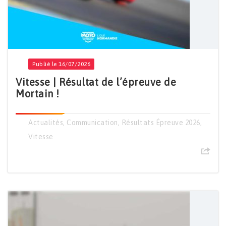
Publié le 16/07/2026
Vitesse | Résultat de l’épreuve de
Mortain !
Actualités
,
Communication
,
Résultats Épreuve 2026
,
Vitesse