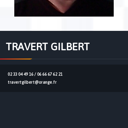
TRAVERT GILBERT
02 33 04 49 16 / 06 66 67 62 21
travertgilbert@orange.fr