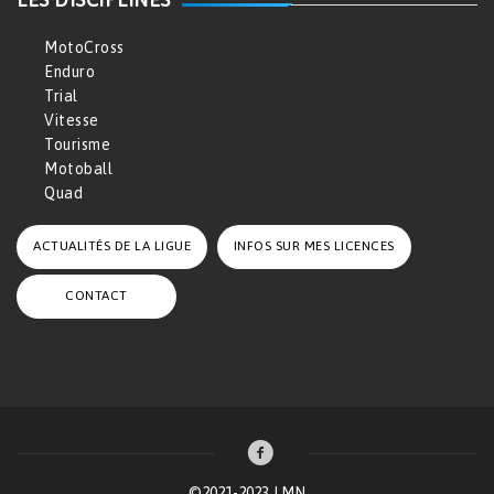
MotoCross
Enduro
Trial
Vitesse
Tourisme
Motoball
Quad
ACTUALITÉS DE LA LIGUE
INFOS SUR MES LICENCES
CONTACT
©2021-2023 LMN