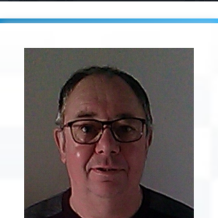
Accueil
Players
TRAVERT Gilbert