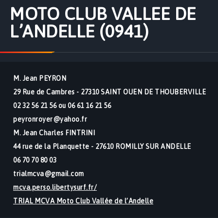
MOTO CLUB VALLEE DE
L’ANDELLE (0941)
M. Jean PEYRON
29 Rue de Cambres - 27310 SAINT OUEN DE THOUBERVILLE
02 32 56 21 56 ou 06 61 16 21 56
peyronroyer@yahoo.fr
M. Jean Charles FINTRINI
44 rue de la Planquette - 27610 ROMILLY SUR ANDELLE
06 70 70 80 03
trialmcva@gmail.com
mcva.perso.libertysurf.fr/
TRIAL MCVA Moto Club Vallée de l’Andelle