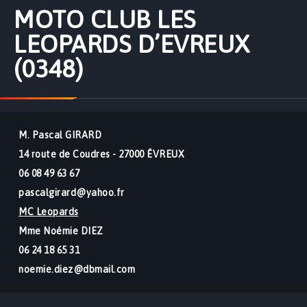
MOTO CLUB LES
LEOPARDS D’EVREUX
(0348)
M. Pascal GIRARD
14 route de Coudres - 27000 ÉVREUX
06 08 49 63 67
pascalgirard@yahoo.fr
MC Leopards
Mme Noémie DIEZ
06 24 18 65 31
noemie.diez@dbmail.com