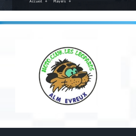
Accueil
Players
MOTO CLUB LES LEOPARDS D’EVREUX (0348)