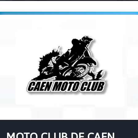
Accueil
Players
MOTO CLUB DE CAEN (0191)
MOTO CLUB DE CAEN