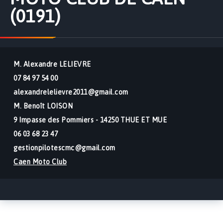
(0191)
M. Alexandre LELIEVRE
07 84 97 54 00
alexandrelelievre2011@gmail.com
M. Benoît LOISON
9 Impasse des Pommiers - 14250 THUE ET MUE
06 03 68 23 47
gestionpilotescmc@gmail.com
Caen Moto Club