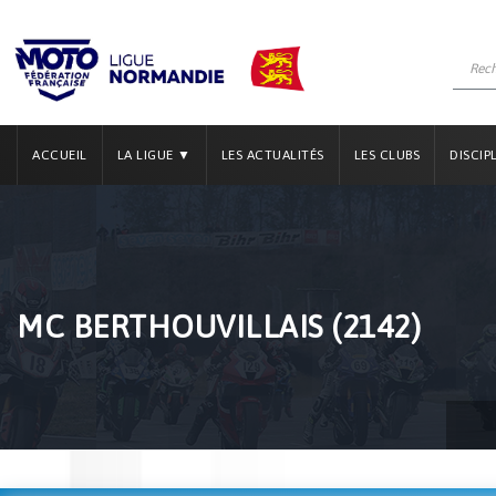
ACCUEIL
LA LIGUE ▼
LES ACTUALITÉS
LES CLUBS
DISCIP
MC BERTHOUVILLAIS (2142)