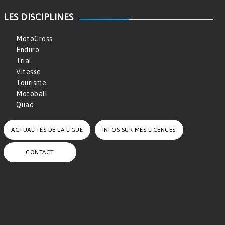
LES DISCIPLINES
MotoCross
Enduro
Trial
Vitesse
Tourisme
Motoball
Quad
ACTUALITÉS DE LA LIGUE
INFOS SUR MES LICENCES
CONTACT