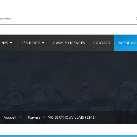
LINES ▼
RÉSULTATS ▼
CASM & LICENCES
CONTACT
AGENDA D
Accueil
Players
MC BERTHOUVILLAIS (2142)