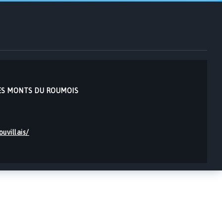
0 LES MONTS DU ROUMOIS
uvillais/