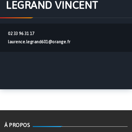
LEGRAND VINCENT
02 33 96 31 17
laurence.legrand601@orange.fr
À PROPOS