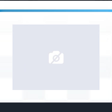
Accueil
Players
LEGRAND Vincent