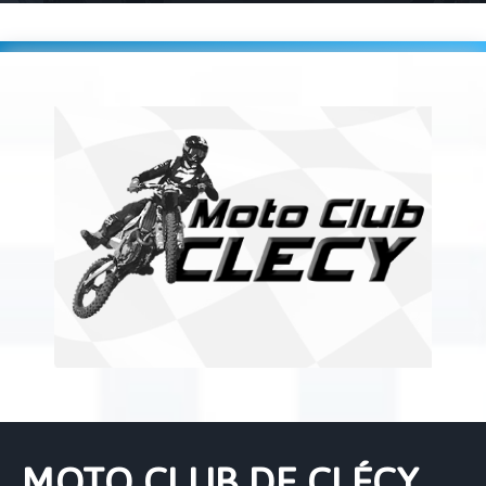
Accueil
Players
MOTO CLUB DE CLÉCY (0259)
MOTO CLUB DE CLÉCY