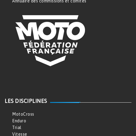
Annuaire des commissions et comités
LES DISCIPLINES
MotoCross
Enduro
Trial
Vitesse