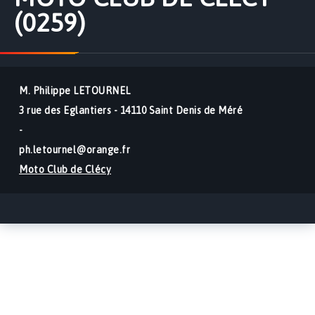
(0259)
M. Philippe LETOURNEL
3 rue des Eglantiers - 14110 Saint Denis de Méré
-
ph.letournel@orange.fr
Moto Club de Clécy