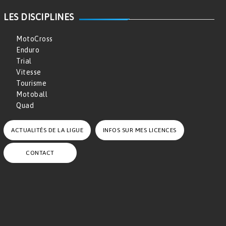
LES DISCIPLINES
MotoCross
Enduro
Trial
Vitesse
Tourisme
Motoball
Quad
ACTUALITÉS DE LA LIGUE
INFOS SUR MES LICENCES
CONTACT