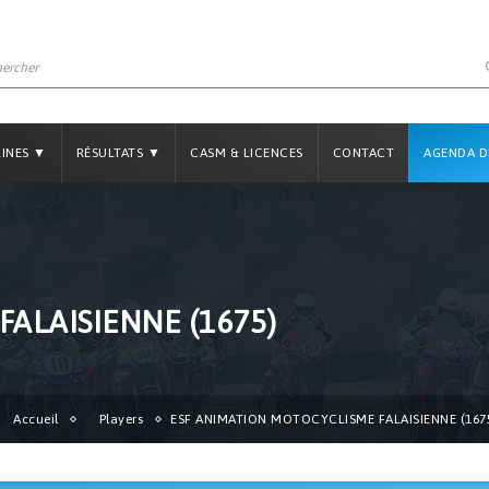
LINES ▼
RÉSULTATS ▼
CASM & LICENCES
CONTACT
AGENDA D
ALAISIENNE (1675)
Accueil
Players
ESF ANIMATION MOTOCYCLISME FALAISIENNE (167