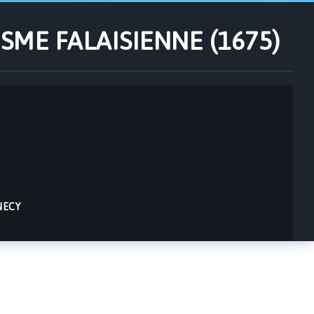
ME FALAISIENNE (1675)
 NECY