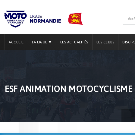
ACCUEIL
LA LIGUE ▼
LES ACTUALITÉS
LES CLUBS
DISCIP
ESF ANIMATION MOTOCYCLISME F