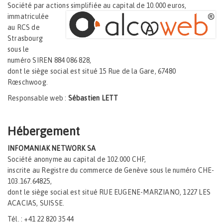
Société par actions simplifiée au capital de 10.000 euros,
immatriculée
au RCS de
Strasbourg
sous le
numéro SIREN 884 086 828,
dont le siège social est situé 15 Rue de la Gare, 67480
Rœschwoog.
Responsable web :
Sébastien LETT
Hébergement
INFOMANIAK NETWORK SA
Société anonyme au capital de 102.000 CHF,
inscrite au Registre du commerce de Genève sous le numéro CHE-
103.167.64825,
dont le siège social est situé RUE EUGENE-MARZIANO, 1227 LES
ACACIAS, SUISSE.
Tél. : +41 22 820 35 44