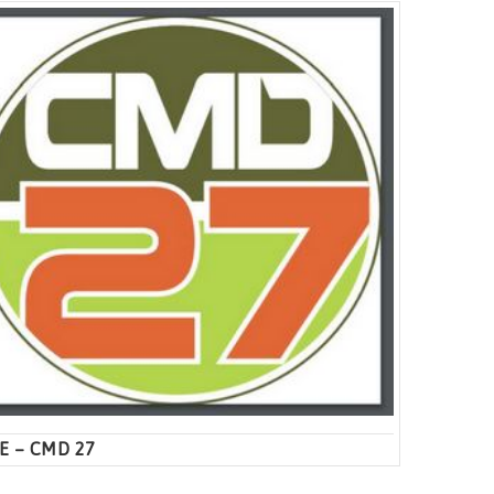
E – CMD 27