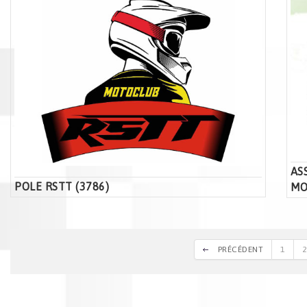
AS
POLE RSTT (3786)
MO
PRÉCÉDENT
1
2