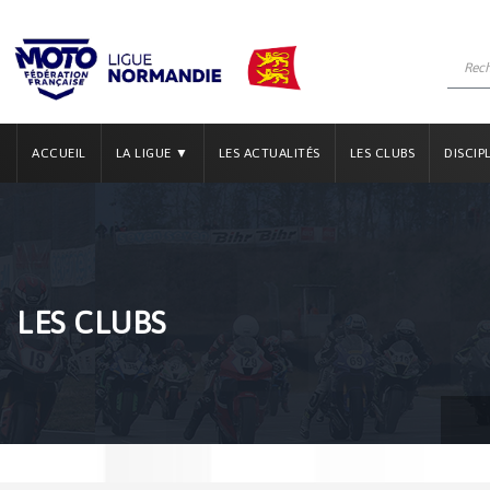
ACCUEIL
LA LIGUE ▼
LES ACTUALITÉS
LES CLUBS
DISCIP
LES CLUBS