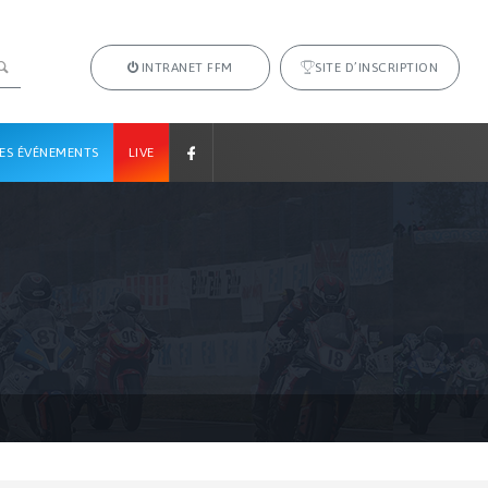
INTRANET FFM
SITE D’INSCRIPTION
ES ÉVÉNEMENTS
LIVE