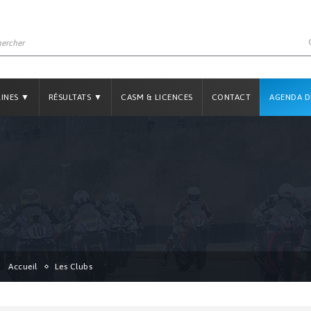
LINES ▼
RÉSULTATS ▼
CASM & LICENCES
CONTACT
AGENDA D
Accueil
Les Clubs