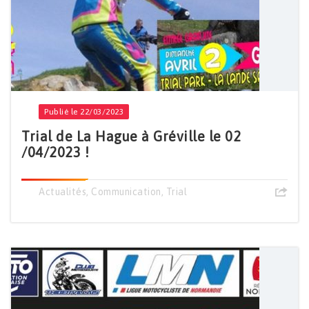
Publié le 22/03/2023
Trial de La Hague à Gréville le 02
/04/2023 !
Actualités
,
Communication
,
Trial