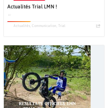
Actualités Trial LMN !
...
Actualités
,
Communication
,
Trial