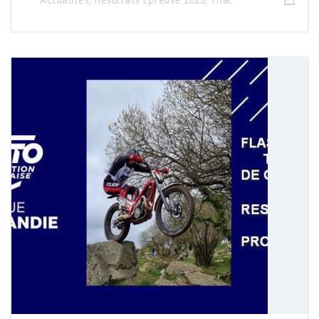
Actualités
,
Résultats Épreuve 2023
,
Trial