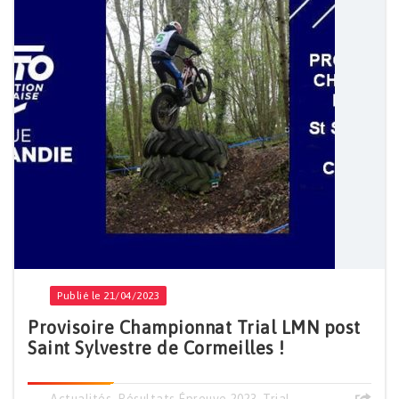
Publié le 21/04/2023
Provisoire Championnat Trial LMN post
Saint Sylvestre de Cormeilles !