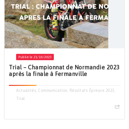
Publié le 21/10/2023
Trial – Championnat de Normandie 2023
après la finale à Fermanville
Actualités
,
Communication
,
Résultats Épreuve 2023
,
Trial