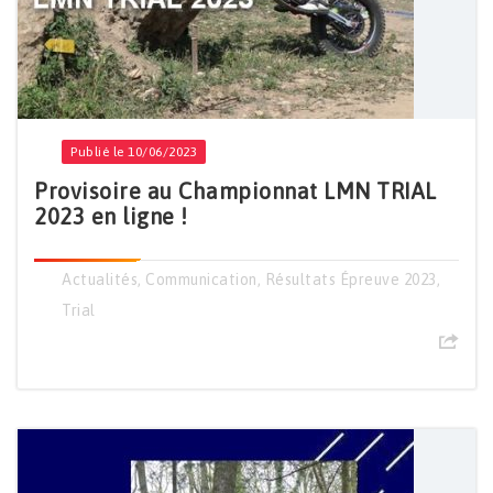
Publié le 10/06/2023
Provisoire au Championnat LMN TRIAL
2023 en ligne !
Actualités
,
Communication
,
Résultats Épreuve 2023
,
Trial