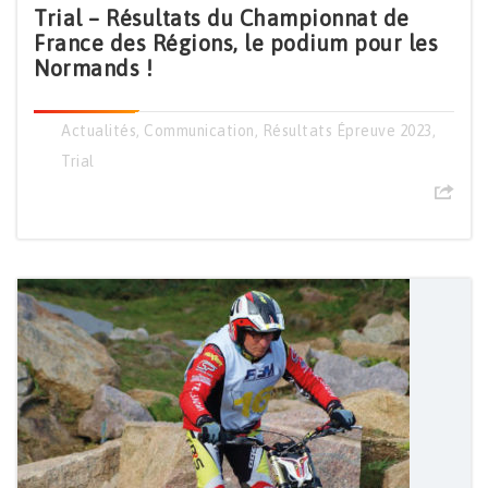
Trial – Résultats du Championnat de
France des Régions, le podium pour les
Normands !
Actualités
,
Communication
,
Résultats Épreuve 2023
,
Trial