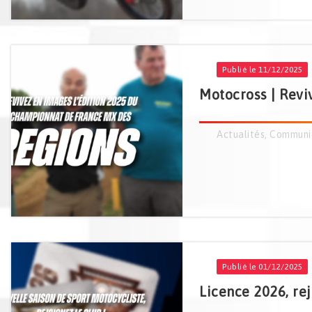
Publié le 11/12/2025
Motocross | Revi
Actualités
,
Communi
Publié le 01/12/2025
Licence 2026, rej