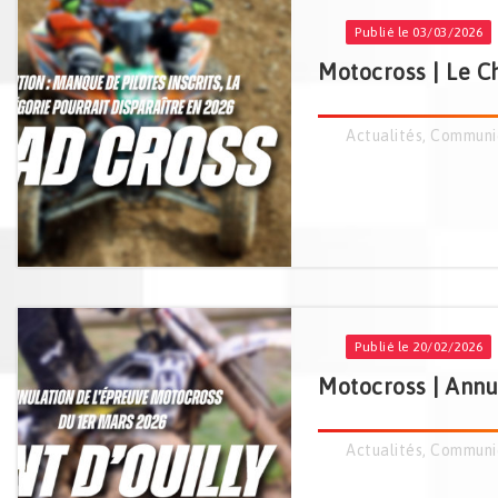
Publié le 03/03/2026
Motocross | Le C
Actualités
,
Communi
Publié le 20/02/2026
Motocross | Annu
Actualités
,
Communi