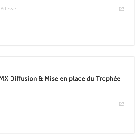
,
Vitesse
X Diffusion & Mise en place du Trophée