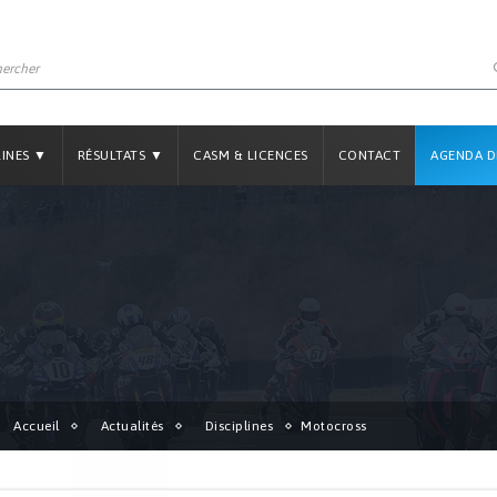
LINES ▼
RÉSULTATS ▼
CASM & LICENCES
CONTACT
AGENDA D
Accueil
Actualités
Disciplines
Motocross