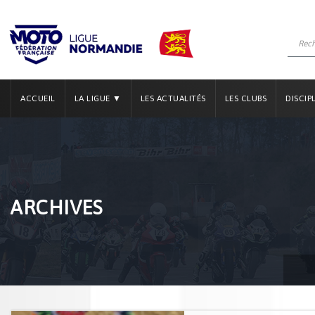
ACCUEIL
LA LIGUE ▼
LES ACTUALITÉS
LES CLUBS
DISCIP
ARCHIVES