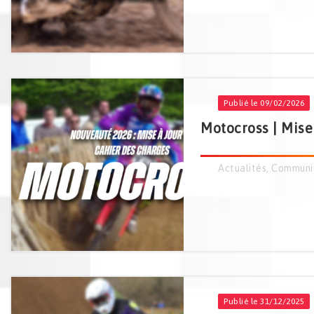
Publié le 09/02/2026
Motocross | Mise
Actualités
,
Communi
Publié le 31/12/2025