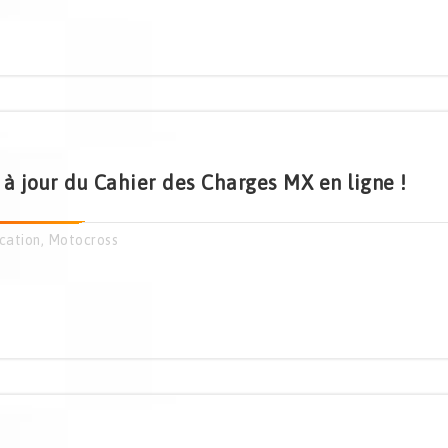
 à jour du Cahier des Charges MX en ligne !
cation
,
Motocross