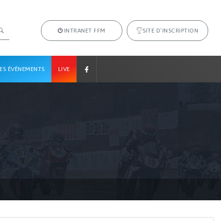
INTRANET FFM
SITE D’INSCRIPTION
ES ÉVÉNEMENTS
LIVE