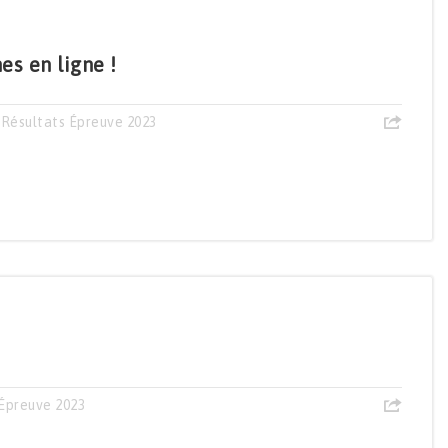
s en ligne !
,
Résultats Épreuve 2023
Épreuve 2023