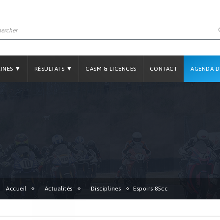
LINES ▼
RÉSULTATS ▼
CASM & LICENCES
CONTACT
AGENDA D
Accueil
Actualités
Disciplines
Espoirs 85cc