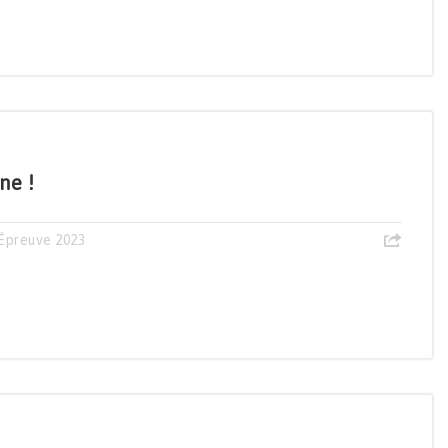
ne !
Épreuve 2023