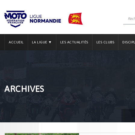
ACCUEIL
LA LIGUE ▼
LES ACTUALITÉS
LES CLUBS
DISCIP
ARCHIVES