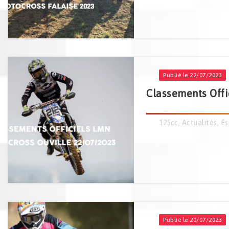
Publié le 22/07/2023
Classements Offi
125cc
,
Actualités
,
Es
Publié le 20/07/2023