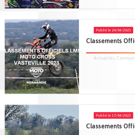
Publié le 24/04/2023
Classements Offi
Actualités
,
Communi
Publié le 17/04/2023
Classements Offi