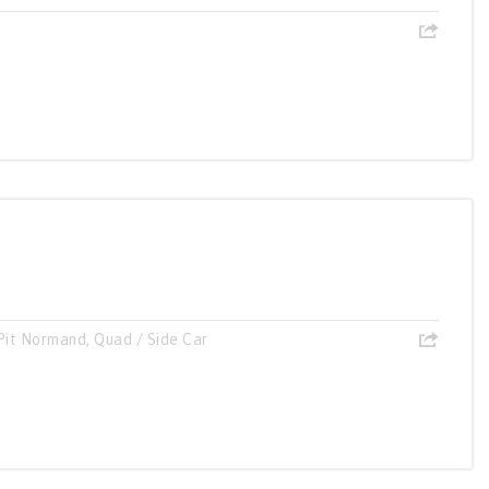
Pit Normand
,
Quad / Side Car