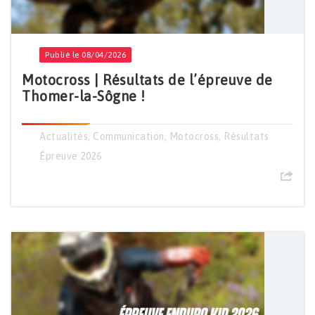
Publié le 08/04/2026
Motocross | Résultats de l’épreuve de
Thomer-la-Sôgne !
Actualités
,
Communication
,
Motocross
,
Résultats
Épreuve 2026