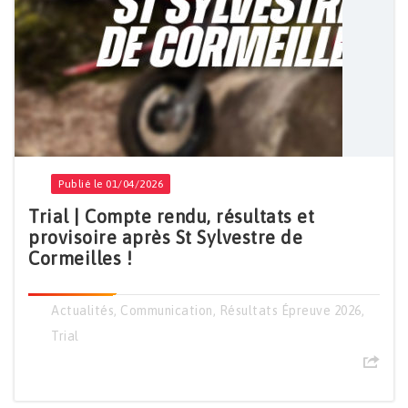
Publié le 01/04/2026
Trial | Compte rendu, résultats et
provisoire après St Sylvestre de
Cormeilles !
Actualités
,
Communication
,
Résultats Épreuve 2026
,
Trial