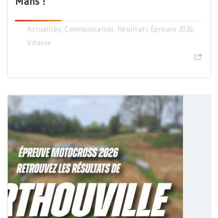
Mans !
Actualités
,
Communication
,
Résultats Épreuve 2026
,
Vitesse