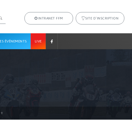
INTRANET FFM
SITE D’INSCRIPTION
ES ÉVÉNEMENTS
LIVE
 !