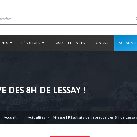
LINES ▼
RÉSULTATS ▼
CASM & LICENCES
CONTACT
AGENDA D
VE DES 8H DE LESSAY !
Accueil
Actualités
Vitesse | Résultats de l’épreuve des 8H de Lessay