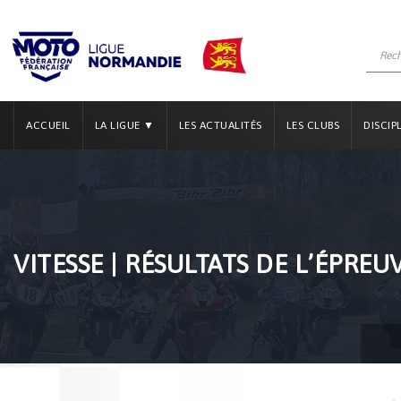
ACCUEIL
LA LIGUE ▼
LES ACTUALITÉS
LES CLUBS
DISCIP
VITESSE | RÉSULTATS DE L’ÉPREU