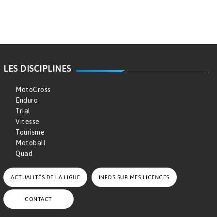
LES DISCIPLINES
MotoCross
Enduro
Trial
Vitesse
Tourisme
Motoball
Quad
ACTUALITÉS DE LA LIGUE
INFOS SUR MES LICENCES
CONTACT