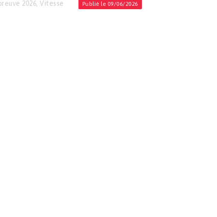
preuve 2026
,
Vitesse
Publié le 09/06/2026