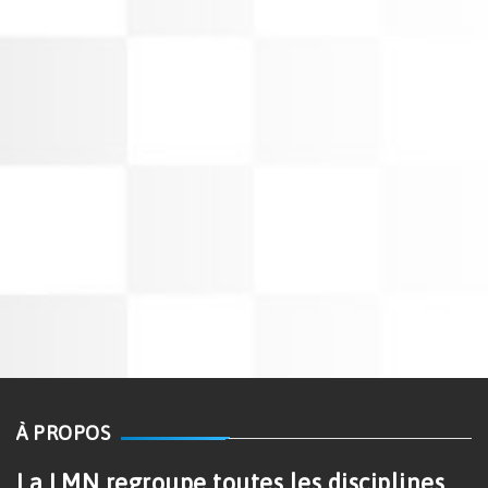
À PROPOS
La LMN regroupe toutes les disciplines