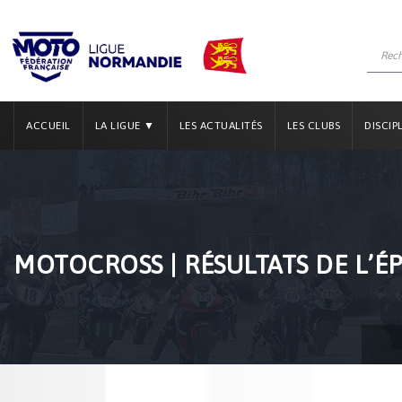
ACCUEIL
LA LIGUE ▼
LES ACTUALITÉS
LES CLUBS
DISCIP
MOTOCROSS | RÉSULTATS DE L’É