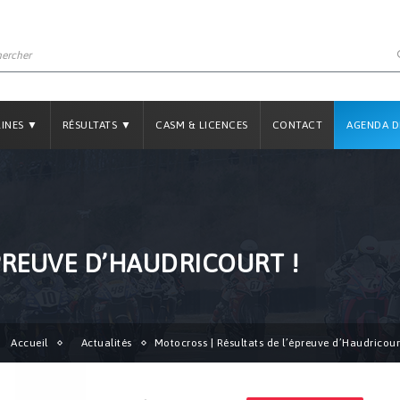
LINES ▼
RÉSULTATS ▼
CASM & LICENCES
CONTACT
AGENDA D
PREUVE D’HAUDRICOURT !
Accueil
Actualités
Motocross | Résultats de l’épreuve d’Haudricour