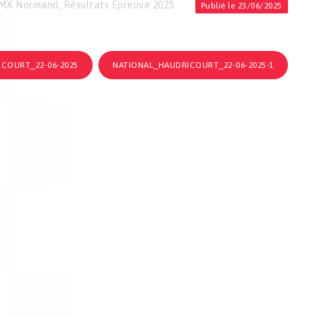
MX Normand
,
Résultats Épreuve 2025
Publié le 23/06/2025
COURT_22-06-2025
NATIONAL_HAUDRICOURT_22-06-2025-1