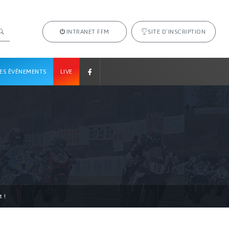
INTRANET FFM
SITE D’INSCRIPTION
ES ÉVÉNEMENTS
LIVE
t !