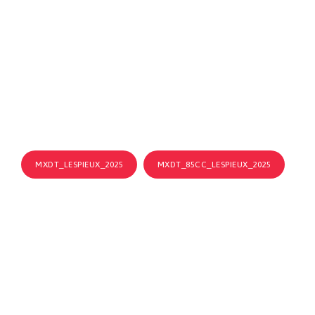
MXDT_LESPIEUX_2025
MXDT_85CC_LESPIEUX_2025