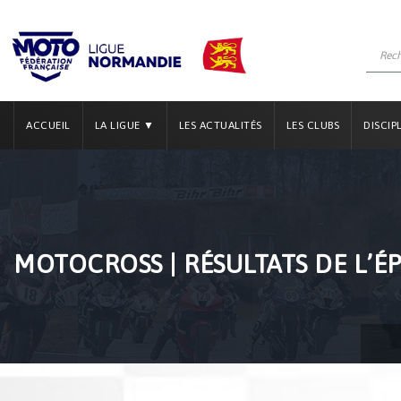
ACCUEIL
LA LIGUE ▼
LES ACTUALITÉS
LES CLUBS
DISCIP
MOTOCROSS | RÉSULTATS DE L’ÉP