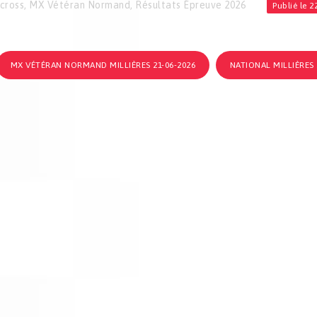
cross
,
MX Vétéran Normand
,
Résultats Épreuve 2026
Publié le 
MX VÉTÉRAN NORMAND MILLIÈRES 21-06-2026
NATIONAL MILLIÈRES 