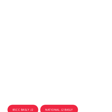
85CC BASLY J2
NATIONAL J2 BASLY