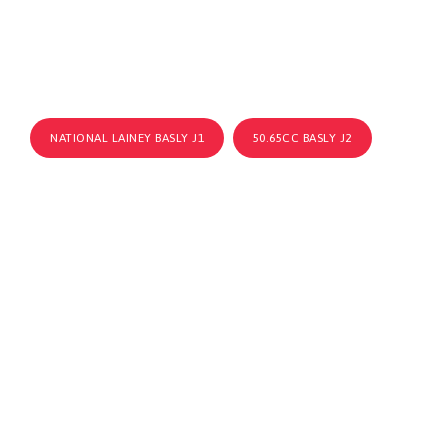
NATIONAL LAINEY BASLY J1
50.65CC BASLY J2