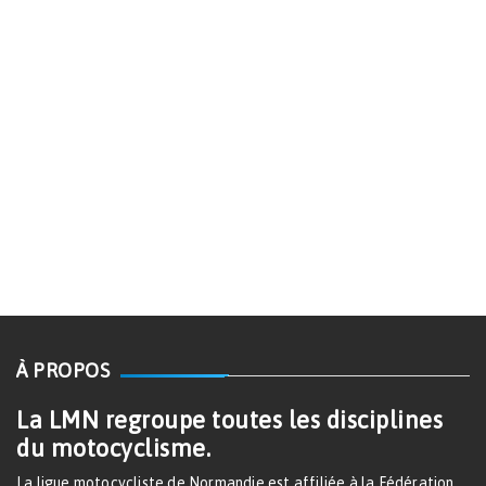
À PROPOS
La LMN regroupe toutes les disciplines
du motocyclisme.
La ligue motocycliste de Normandie est affiliée à la Fédération